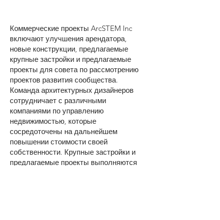
Коммерческие проекты ArcSTEM Inc
включают улучшения арендатора,
новые конструкции, предлагаемые
крупные застройки и предлагаемые
проекты для совета по рассмотрению
проектов развития сообщества.
Команда архитектурных дизайнеров
сотрудничает с различными
компаниями по управлению
недвижимостью, которые
сосредоточены на дальнейшем
повышении стоимости своей
собственности. Крупные застройки и
предлагаемые проекты выполняются
путем тщательного изучения местных
правил проектирования. Несмотря на
то, что каждое сообщество отличается
друг от друга, их основная цель -
принести пользу общественности, что